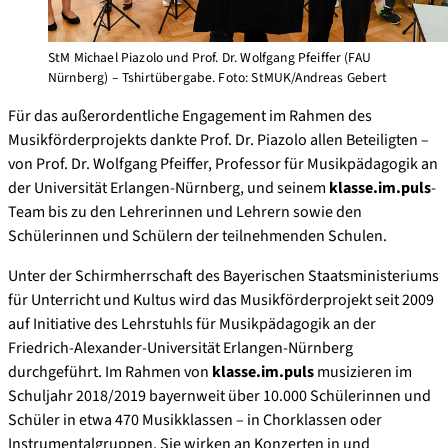
StM Michael Piazolo und Prof. Dr. Wolfgang Pfeiffer (FAU
Nürnberg) – Tshirtübergabe. Foto: StMUK/Andreas Gebert
Für das außerordentliche Engagement im Rahmen des
Musikförderprojekts dankte Prof. Dr. Piazolo allen Beteiligten –
von Prof. Dr. Wolfgang Pfeiffer, Professor für Musikpädagogik an
der Universität Erlangen-Nürnberg, und seinem
klasse.im.puls
-
Team bis zu den Lehrerinnen und Lehrern sowie den
Schülerinnen und Schülern der teilnehmenden Schulen.
Unter der Schirmherrschaft des Bayerischen Staatsministeriums
für Unterricht und Kultus wird das Musikförderprojekt seit 2009
auf Initiative des Lehrstuhls für Musikpädagogik an der
Friedrich-Alexander-Universität Erlangen-Nürnberg
durchgeführt. Im Rahmen von
klasse.im.puls
musizieren im
Schuljahr 2018/2019 bayernweit über 10.000 Schülerinnen und
Schüler in etwa 470 Musikklassen – in Chorklassen oder
Instrumentalgruppen. Sie wirken an Konzerten in und