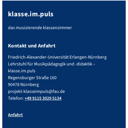
klasse.im.puls
das musizierende klassenzimmer
Kontakt und Anfahrt
Friedrich-Alexander-Universität Erlangen-Nürnberg
Lehrstuhl für Musikpädagogik und -didaktik –
klasse.im.puls
Regensburger Straße 160
90478 Nürnberg
projekt-klasseimpuls@fau.de
Telefon:
+49 9115 3029 5134
Anfahrt