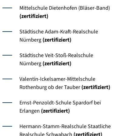
Mittelschule Dietenhofen (Bläser-Band)
(zertifiziert)
Städtische Adam-Kraft-Realschule
Nürnberg
(zertifiziert)
Städtische Veit-Stoß-Realschule
Nürnberg
(zertifiziert)
Valentin-Ickelsamer-Mittelschule
Rothenburg ob der Tauber
(zertifiziert)
Ernst-Penzoldt-Schule Spardorf bei
Erlangen
(zertifiziert)
Hermann-Stamm-Realschule Staatliche
Realschule Schwabach
(zertifiziert)