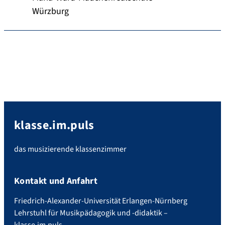
Würzburg
klasse.im.puls
das musizierende klassenzimmer
Kontakt und Anfahrt
Friedrich-Alexander-Universität Erlangen-Nürnberg
Lehrstuhl für Musikpädagogik und -didaktik –
klasse.im.puls