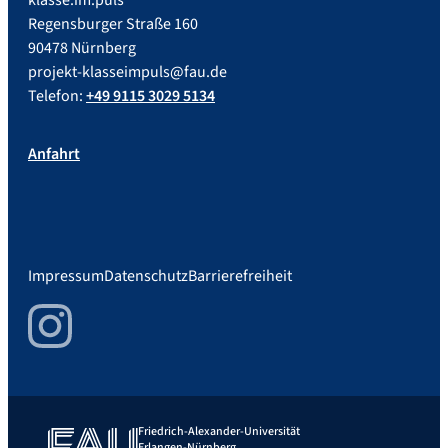
Regensburger Straße 160
90478 Nürnberg
projekt-klasseimpuls@fau.de
Telefon:
+49 9115 3029 5134
Anfahrt
Impressum
Datenschutz
Barrierefreiheit
Instagram
Friedrich-Alexander-Universität
Erlangen-Nürnberg