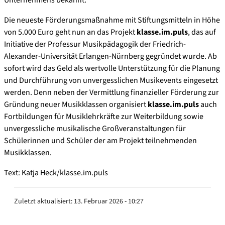
Unternehmens bekannt.
Die neueste Förderungsmaßnahme mit Stiftungsmitteln in Höhe
von 5.000 Euro geht nun an das Projekt
klasse.im.puls
, das auf
Initiative der Professur Musikpädagogik der Friedrich-
Alexander-Universität Erlangen-Nürnberg gegründet wurde. Ab
sofort wird das Geld als wertvolle Unterstützung für die Planung
und Durchführung von unvergesslichen Musikevents eingesetzt
werden. Denn neben der Vermittlung finanzieller Förderung zur
Gründung neuer Musikklassen organisiert
klasse.im.puls
auch
Fortbildungen für Musiklehrkräfte zur Weiterbildung sowie
unvergessliche musikalische Großveranstaltungen für
Schülerinnen und Schüler der am Projekt teilnehmenden
Musikklassen.
Text: Katja Heck/klasse.im.puls
Zuletzt aktualisiert:
13. Februar 2026 - 10:27