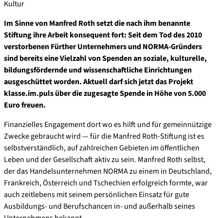
Kultur
Im Sinne von Manfred Roth setzt die nach ihm benannte
Stiftung ihre Arbeit konsequent fort: Seit dem Tod des 2010
verstorbenen Fürther Unternehmers und NORMA-Gründers
sind bereits eine Vielzahl von Spenden an soziale, kulturelle,
bildungsfördernde und wissenschaftliche Einrichtungen
ausgeschüttet worden. Aktuell darf sich jetzt das Projekt
klasse
.
im
.
puls über die zugesagte Spende in Höhe von 5.000
Euro freuen.
Finanzielles Engagement dort wo es hilft und für gemeinnützige
Zwecke gebraucht wird — für die Manfred Roth-Stiftung ist es
selbstverständlich, auf zahlreichen Gebieten im öffentlichen
Leben und der Gesellschaft aktiv zu sein. Manfred Roth selbst,
der das Handelsunternehmen NORMA zu einem in Deutschland,
Frankreich, Österreich und Tschechien erfolgreich formte, war
auch zeitlebens mit seinem persönlichen Einsatz für gute
Ausbildungs- und Berufschancen in- und außerhalb seines