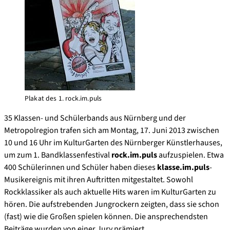
Plakat des 1. rock.im.puls
35 Klassen- und Schülerbands aus Nürnberg und der
Metropolregion trafen sich am Montag, 17. Juni 2013 zwischen
10 und 16 Uhr im KulturGarten des Nürnberger Künstlerhauses,
um zum 1. Bandklassenfestival
rock.im.puls
aufzuspielen. Etwa
400 Schülerinnen und Schüler haben dieses
klasse.im.puls
-
Musikereignis mit ihren Auftritten mitgestaltet. Sowohl
Rockklassiker als auch aktuelle Hits waren im KulturGarten zu
hören. Die aufstrebenden Jungrockern zeigten, dass sie schon
(fast) wie die Großen spielen können. Die ansprechendsten
Beiträge wurden von einer Jury prämiert.