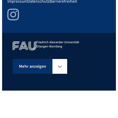
Impressum
Datenschutz
Barrierefreiheit
Instagram
Friedrich-Alexander-Universität
Erlangen-Nürnberg
Mehr anzeigen