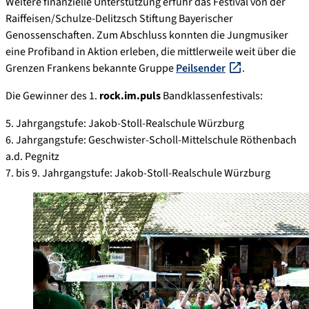
Weitere finanzielle Unterstützung erfuhr das Festival von der
Raiffeisen/Schulze-Delitzsch Stiftung Bayerischer
Genossenschaften. Zum Abschluss konnten die Jungmusiker
eine Profiband in Aktion erleben, die mittlerweile weit über die
Grenzen Frankens bekannte Gruppe
Peilsender
.
Die Gewinner des 1.
rock.im.puls
Bandklassenfestivals:
5. Jahrgangstufe: Jakob-Stoll-Realschule Würzburg
6. Jahrgangstufe: Geschwister-Scholl-Mittelschule Röthenbach
a.d. Pegnitz
7. bis 9. Jahrgangstufe: Jakob-Stoll-Realschule Würzburg