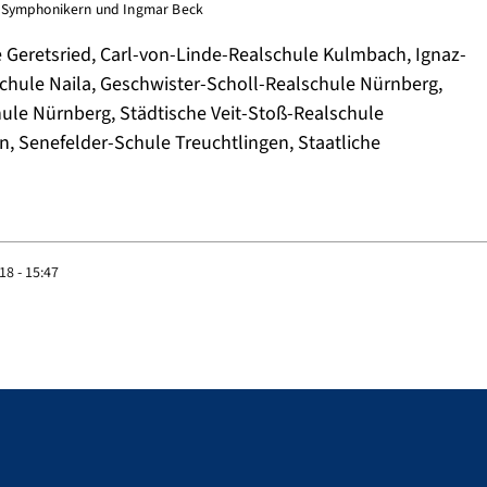
r Symphonikern und Ingmar Beck
e Geretsried, Carl-von-Linde-Realschule Kulmbach, Ignaz-
schule Naila, Geschwister-Scholl-Realschule Nürnberg,
hule Nürnberg, Städtische Veit-Stoß-Realschule
 Senefelder-Schule Treuchtlingen, Staatliche
8 - 15:47