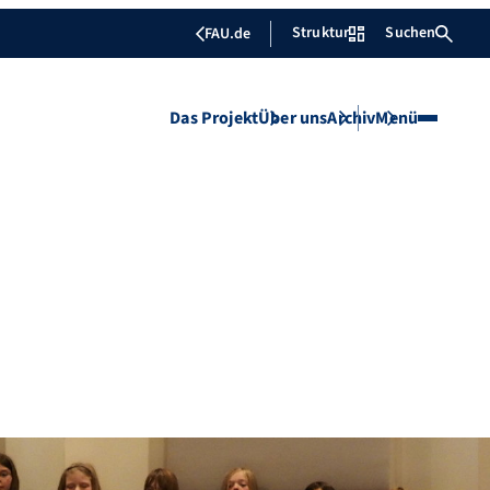
Struktur
Suchen
FAU.de
Das Projekt
Über uns
Archiv
Menü