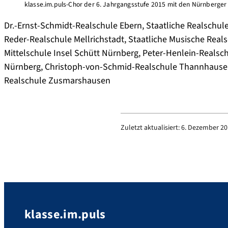
klasse.im.puls-Chor der 6. Jahrgangsstufe 2015 mit den Nürnberge
Dr.-Ernst-Schmidt-Realschule Ebern, Staatliche Realschul
Reder-Realschule Mellrichstadt, Staatliche Musische Real
Mittelschule Insel Schütt Nürnberg, Peter-Henlein-Realsc
Nürnberg, Christoph-von-Schmid-Realschule Thannhausen,
Realschule Zusmarshausen
Zuletzt aktualisiert:
6. Dezember 201
klasse.im.puls