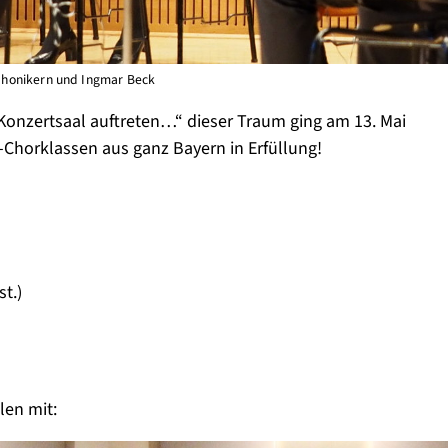
phonikern und Ingmar Beck
Konzertsaal auftreten…“ dieser Traum ging am 13. Mai
-Chorklassen aus ganz Bayern in Erfüllung!
t.)
len mit: