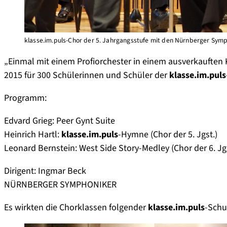
klasse.im.puls-Chor der 5. Jahrgangsstufe mit den Nürnberger Sym
„Einmal mit einem Profiorchester in einem ausverkauften 
2015 für 300 Schülerinnen und Schüler der
klasse.im.puls
Programm:
Edvard Grieg: Peer Gynt Suite
Heinrich Hartl:
klasse.im.puls
-Hymne (Chor der 5. Jgst.)
Leonard Bernstein: West Side Story-Medley (Chor der 6. Jgs
Dirigent: Ingmar Beck
NÜRNBERGER SYMPHONIKER
Es wirkten die Chorklassen folgender
klasse.im.puls
-Schu