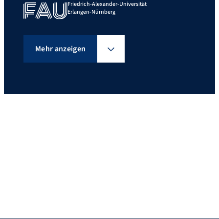
Friedrich-Alexander-Universität
Erlangen-Nürnberg
Mehr anzeigen